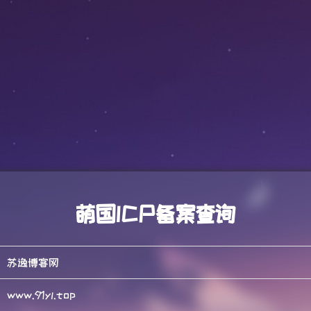
萌国ICP备案查询
苏逸博客网
www.91yl.top