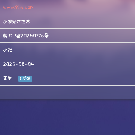
www.91yl.top
小网站大世界
萌ICP备20250776号
小张
2025-08-04
正常