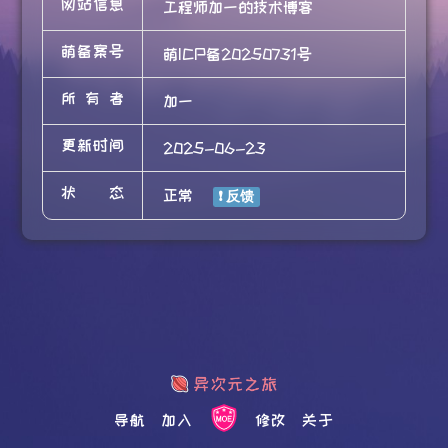
网站信息
工程师加一的技术博客
萌备案号
萌ICP备20250731号
所有者
加一
更新时间
2025-06-23
状态
正常
导航
加入
修改
关于