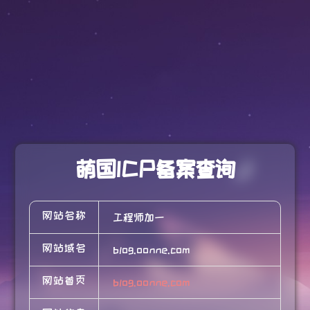
萌国ICP备案查询
网站名称
工程师加一
网站域名
blog.oonne.com
网站首页
blog.oonne.com