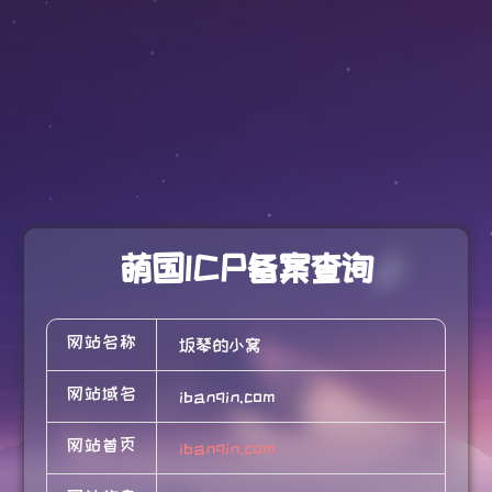
萌国ICP备案查询
网站名称
坂琴的小窝
网站域名
ibanqin.com
网站首页
ibanqin.com