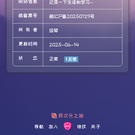
网站信息
记录一下生活和学习~
萌备案号
萌ICP备20250729号
所有者
坂琴
更新时间
2025-06-14
状态
正常
导航
加入
修改
关于