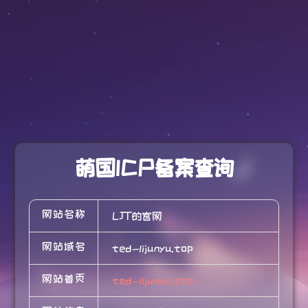
萌国ICP备案查询
网站名称
LJT的官网
网站域名
ted-lijunyu.top
网站首页
ted-lijunyu.top