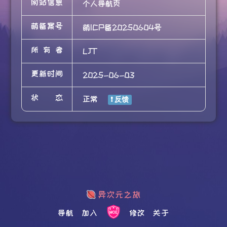
网站信息
个人导航页
萌备案号
萌ICP备20250604号
所有者
LJT
更新时间
2025-06-03
状态
正常
导航
加入
修改
关于