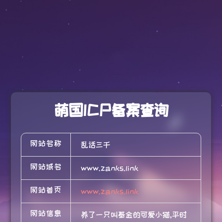
萌国ICP备案查询
网站名称
乱话三千
网站域名
www.zanks.link
网站首页
www.zanks.link
网站信息
养了一只叫基金的可爱小猫,平时