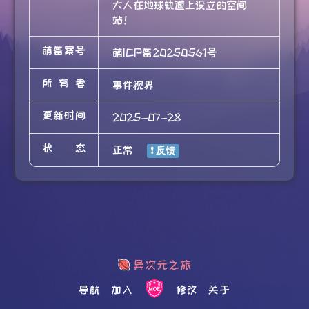
大人在地球轨道上设立的空间
站！
萌备案号
萌ICP备20250561号
所有者
事件视界
更新时间
2025-07-28
状态
正常
导航
加入
修改
关于