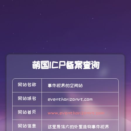
萌国ICP备案查询
网站名称
事件视界的空间站
网站域名
eventhorizonvt.com
网站首页
www.eventhorizonvt.com
网站信息
这里是伟大的外星造物事件视界