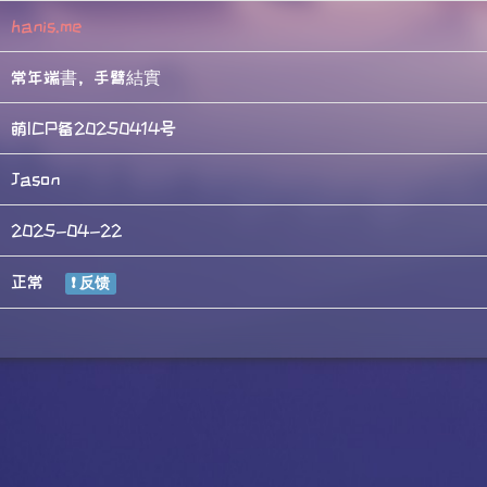
hanis.me
常年端書，手臂結實
萌ICP备20250414号
Jason
2025-04-22
正常