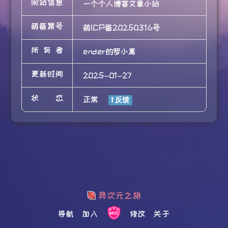
网站信息
一个个人博客文章小站
萌备案号
萌ICP备20250316号
所有者
ender的罗小黑
更新时间
2025-01-27
状态
正常
导航
加入
修改
关于