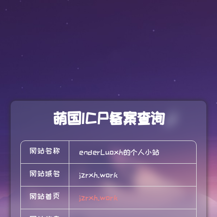
萌国ICP备案查询
网站名称
enderLuoxh的个人小站
网站域名
jzrxh.work
网站首页
jzrxh.work