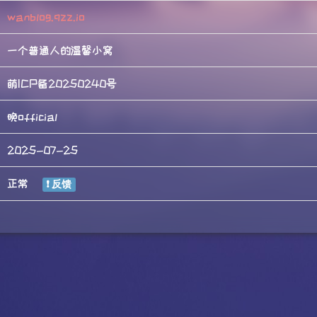
wanblog.qzz.io
一个普通人的温馨小窝
萌ICP备20250240号
晚official
2025-07-25
正常