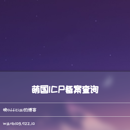
萌国ICP备案查询
晚official的博客
wanblog.qzz.io