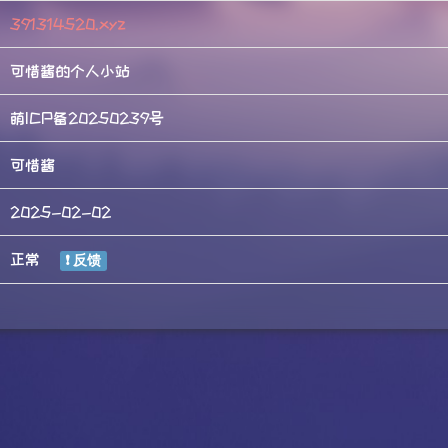
391314520.xyz
可惜酱的个人小站
萌ICP备20250239号
可惜酱
2025-02-02
正常