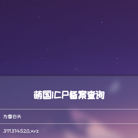
萌国ICP备案查询
为雪白头
391314520.xyz