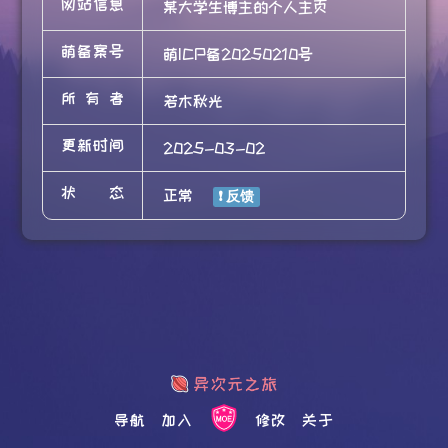
网站信息
某大学生博主的个人主页
萌备案号
萌ICP备20250210号
所有者
若木秋光
更新时间
2025-03-02
状态
正常
导航
加入
修改
关于