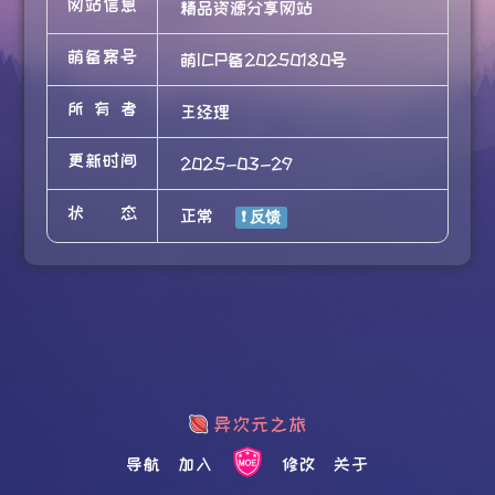
网站信息
精品资源分享网站
萌备案号
萌ICP备20250180号
所有者
王经理
更新时间
2025-03-29
状态
正常
导航
加入
修改
关于