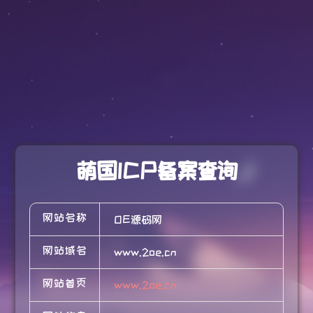
萌国ICP备案查询
网站名称
OE源码网
网站域名
www.2oe.cn
网站首页
www.2oe.cn