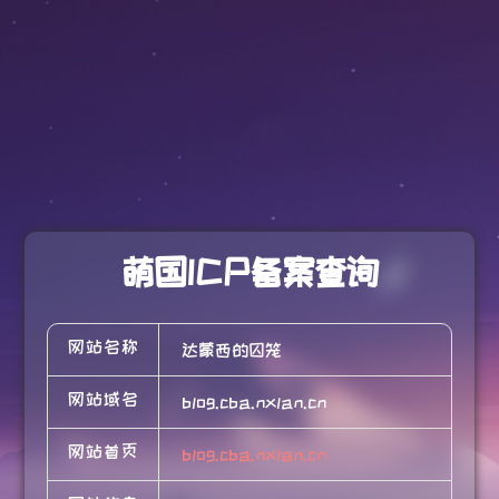
萌国ICP备案查询
网站名称
达蒙西的囚笼
网站域名
blog.cba.nxlan.cn
网站首页
blog.cba.nxlan.cn