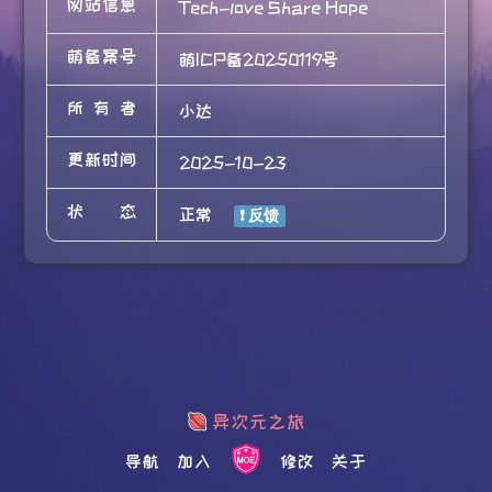
网站信息
Tech-love Share Hope
萌备案号
萌ICP备20250119号
所有者
小达
更新时间
2025-10-23
状态
正常
导航
加入
修改
关于