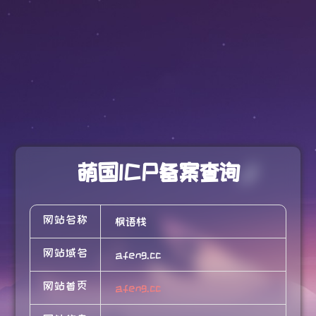
萌国ICP备案查询
网站名称
枫语栈
网站域名
afeng.cc
网站首页
afeng.cc