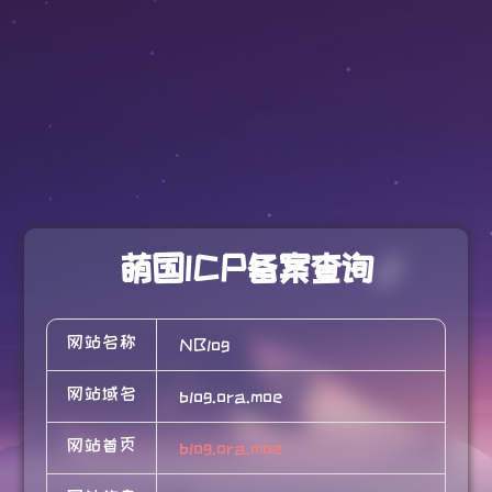
萌国ICP备案查询
网站名称
NBlog
网站域名
blog.ora.moe
网站首页
blog.ora.moe