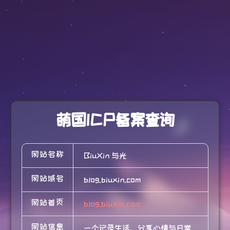
萌国ICP备案查询
网站名称
BiuXin 与光
网站域名
blog.biuxin.com
网站首页
blog.biuxin.com
网站信息
一个记录生活、分享心情与日常