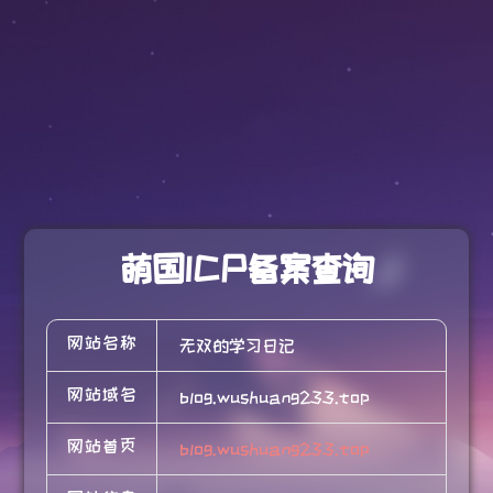
萌国ICP备案查询
网站名称
无双的学习日记
网站域名
blog.wushuang233.top
网站首页
blog.wushuang233.top