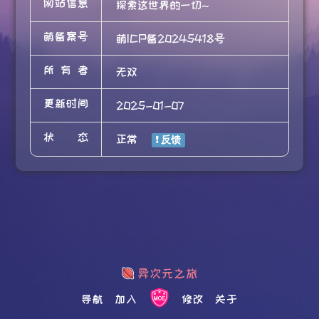
网站信息
探索这世界的一切~
萌备案号
萌ICP备20245418号
所有者
无双
更新时间
2025-01-07
状态
正常
导航
加入
修改
关于