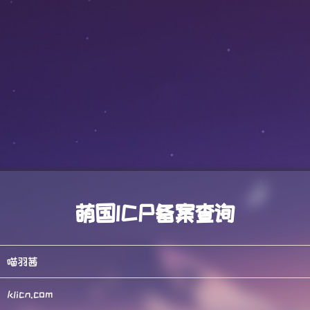
萌国ICP备案查询
喵羽茜
klicn.com