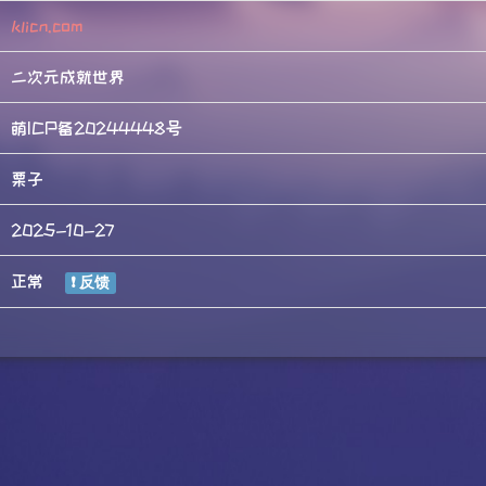
klicn.com
二次元成就世界
萌ICP备20244448号
栗子
2025-10-27
正常