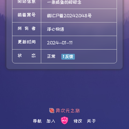
网站信息
一条咸鱼的碎碎念
萌备案号
萌ICP备20242048号
所有者
浮心物语
更新时间
2024-01-11
状态
正常
导航
加入
修改
关于