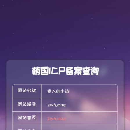
萌国ICP备案查询
网站名称
捞人的小站
网站域名
zwh.moe
网站首页
zwh.moe