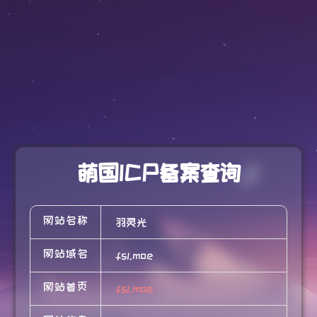
萌国ICP备案查询
网站名称
羽灵光
网站域名
fsl.moe
网站首页
fsl.moe