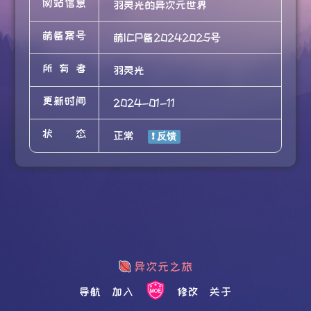
网站信息
羽灵光的异次元世界
萌备案号
萌ICP备20242025号
所有者
羽灵光
更新时间
2024-01-11
状态
正常
导航
加入
修改
关于