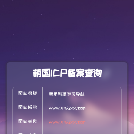
萌国ICP备案查询
网站名称
青年科技学习导航
网站域名
www.qnkjxx.top
网站首页
www.qnkjxx.top