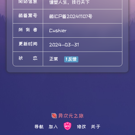
网站信息
德塑人生，技行天下
萌备案号
萌ICP备20241107号
所有者
Cushier
更新时间
2024-03-31
状态
正常
导航
加入
修改
关于