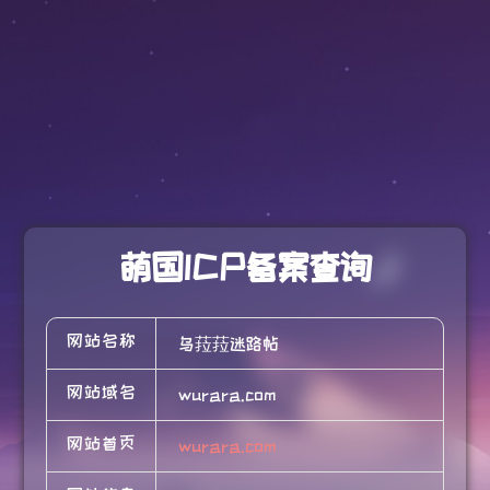
萌国ICP备案查询
网站名称
乌菈菈迷路帖
网站域名
wurara.com
网站首页
wurara.com