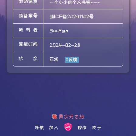
网站信息
一个小小的个人书签~~~
萌备案号
萌ICP备20241102号
所有者
SouFan
更新时间
2024-02-28
状态
正常
导航
加入
修改
关于