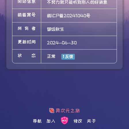
网站信息
不努力就只能听到别人的好消息
萌备案号
萌ICP备20241040号
所有者
御坂秋生
更新时间
2024-06-30
状态
正常
导航
加入
修改
关于