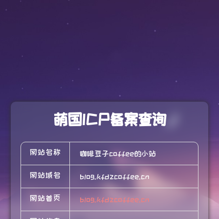
萌国ICP备案查询
网站名称
咖啡豆子coffee的小站
网站域名
blog.kfdzcoffee.cn
网站首页
blog.kfdzcoffee.cn