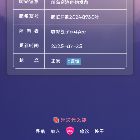
网站信息
所有奇迹的始发点
萌备案号
萌ICP备20240980号
所有者
咖啡豆子coffee
更新时间
2025-07-25
状态
正常
导航
加入
修改
关于