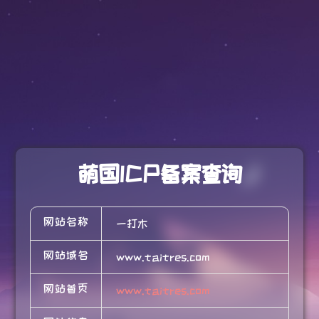
萌国ICP备案查询
网站名称
一打木
网站域名
www.taitres.com
网站首页
www.taitres.com