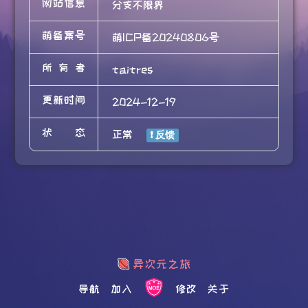
网站信息
分支不限界
萌备案号
萌ICP备20240806号
所有者
taitres
更新时间
2024-12-19
状态
正常
导航
加入
修改
关于