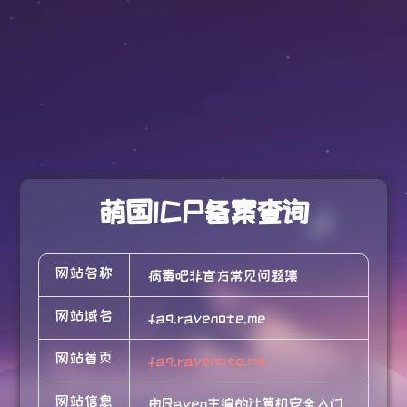
萌国ICP备案查询
网站名称
病毒吧非官方常见问题集
网站域名
faq.ravenote.me
网站首页
faq.ravenote.me
网站信息
由Raven主编的计算机安全入门