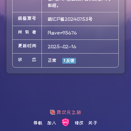
教程。
萌备案号
萌ICP备20240753号
所有者
Raven95676
更新时间
2025-02-16
状态
正常
导航
加入
修改
关于