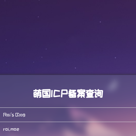
萌国ICP备案查询
Roi's Blog
roi.moe