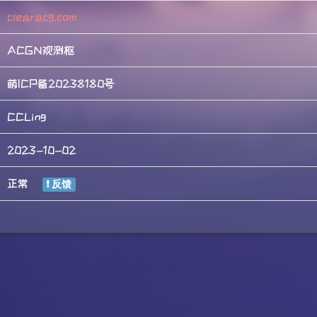
clearacg.com
ACGN观测枢
萌ICP备20238180号
CCLing
2023-10-02
正常