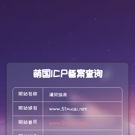
萌国ICP备案查询
网站名称
清风徐来
网站域名
www.51xulai.net
网站首页
www.51xulai.net