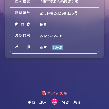
网站信息
.NET技术人的修炼之道
萌备案号
萌ICP备20238023号
所有者
徐来
更新时间
2023-12-05
状态
正常
导航
加入
修改
关于