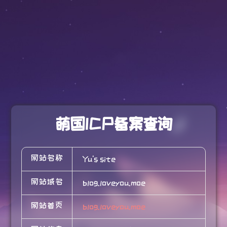
萌国ICP备案查询
网站名称
Yu's site
网站域名
blog.loveyou.moe
网站首页
blog.loveyou.moe