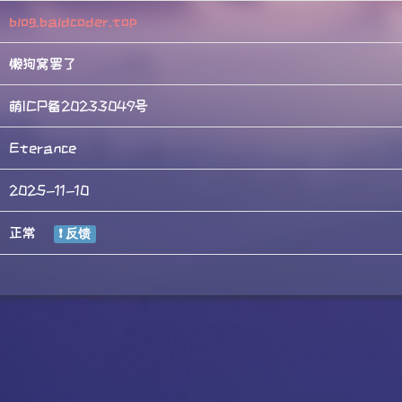
blog.baldcoder.top
懒狗窝罢了
萌ICP备20233049号
Eterance
2025-11-10
正常