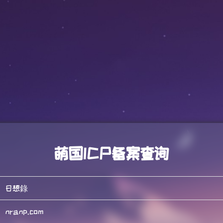
萌国ICP备案查询
日想錄
nranp.com