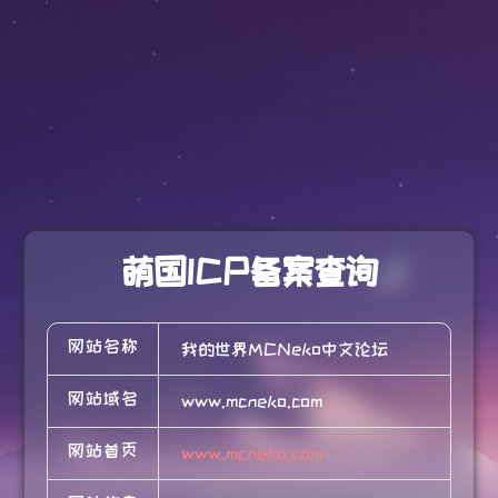
萌国ICP备案查询
网站名称
我的世界MCNeko中文论坛
网站域名
www.mcneko.com
网站首页
www.mcneko.com