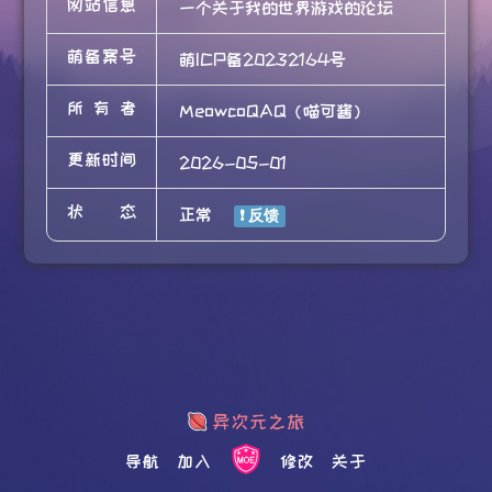
网站信息
一个关于我的世界游戏的论坛
萌备案号
萌ICP备20232164号
所有者
MeowcoQAQ（喵可酱）
更新时间
2026-05-01
状态
正常
导航
加入
修改
关于