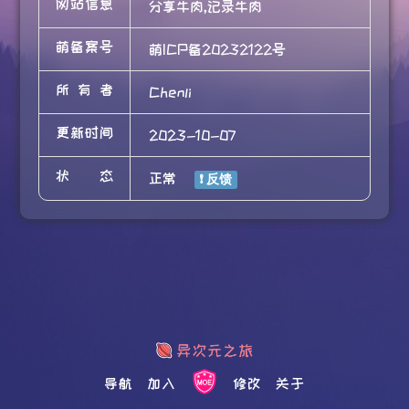
网站信息
分享牛肉,记录牛肉
萌备案号
萌ICP备20232122号
所有者
Chenli
更新时间
2023-10-07
状态
正常
导航
加入
修改
关于