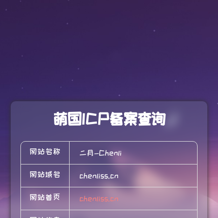
萌国ICP备案查询
网站名称
二月-Chenli
网站域名
chenliss.cn
网站首页
chenliss.cn