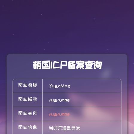
萌国ICP备案查询
网站名称
YuanMoe
网站域名
yuan.moe
网站首页
yuan.moe
网站信息
当时只道是寻常