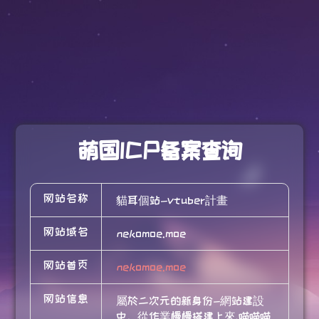
萌国ICP备案查询
网站名称
貓耳個站-vtuber計畫
网站域名
nekomoe.moe
网站首页
nekomoe.moe
网站信息
屬於二次元的新身份-網站建設
中，從作業慢慢搭建上來,喵喵喵