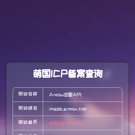
萌国ICP备案查询
网站名称
Anosu涩图API
网站域名
image.anosu.top
网站首页
docs.anosu.top