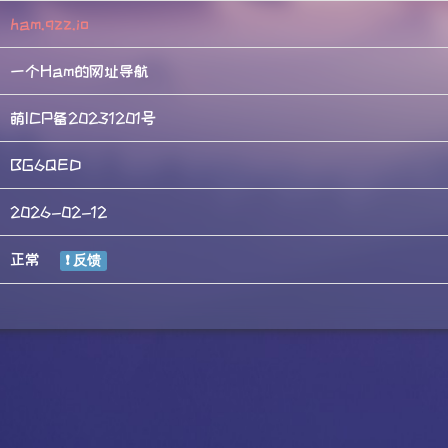
ham.qzz.io
一个Ham的网址导航
萌ICP备20231201号
BG6QED
2026-02-12
正常