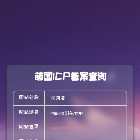
萌国ICP备案查询
网站名称
俟河清
网站域名
naive514.top
网站首页
naive514.top