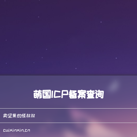
萌国ICP备案查询
卖坚果的怪叔叔
cuixinxin.cn