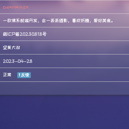
cuixinxin.cn
一枚佛系前端开发，会一丢丢摄影，喜欢折腾，爱好美食。
萌ICP备20230818号
坚果大叔
2023-04-28
正常