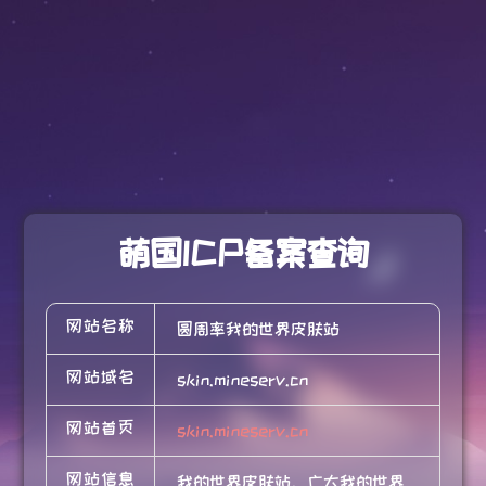
萌国ICP备案查询
网站名称
圆周率我的世界皮肤站
网站域名
skin.mineserv.cn
网站首页
skin.mineserv.cn
网站信息
我的世界皮肤站，广大我的世界