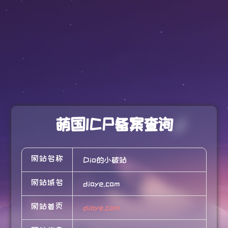
萌国ICP备案查询
网站名称
Dio的小破站
网站域名
dioye.com
网站首页
dioye.com