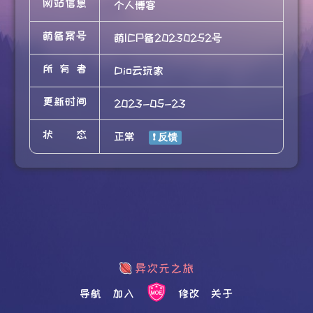
网站信息
个人博客
萌备案号
萌ICP备20230252号
所有者
Dio云玩家
更新时间
2023-05-23
状态
正常
导航
加入
修改
关于