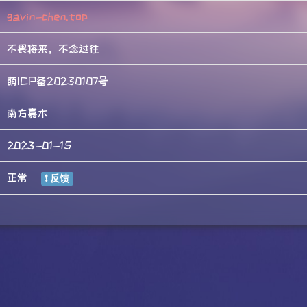
gavin-chen.top
不畏将来，不念过往
萌ICP备20230107号
南方嘉木
2023-01-15
正常