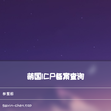
萌国ICP备案查询
参星阁
gavin-chen.top