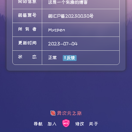
网站信息
这是一个有趣的博客
萌备案号
萌ICP备20230030号
所有者
Mycpen
更新时间
2023-07-04
状态
正常
导航
加入
修改
关于