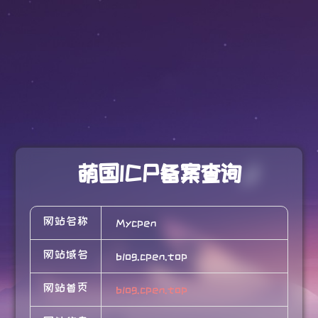
萌国ICP备案查询
网站名称
Mycpen
网站域名
blog.cpen.top
网站首页
blog.cpen.top