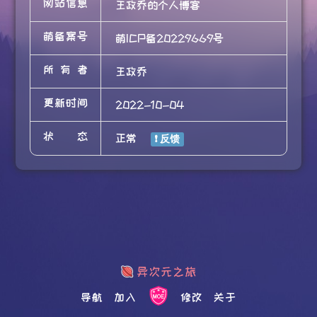
网站信息
王政乔的个人博客
萌备案号
萌ICP备20229669号
所有者
王政乔
更新时间
2022-10-04
状态
正常
导航
加入
修改
关于