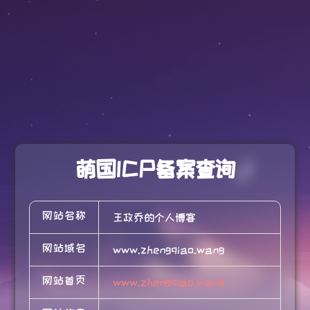
萌国ICP备案查询
网站名称
王政乔的个人博客
网站域名
www.zhengqiao.wang
网站首页
www.zhengqiao.wang