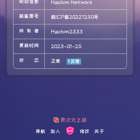
网站信息
Hachimi Network
萌备案号
萌ICP备20227230号
所有者
Hachimi2333
更新时间
2023-01-25
状态
正常
导航
加入
修改
关于