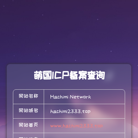
萌国ICP备案查询
网站名称
Hachimi Network
网站域名
hachimi2333.top
网站首页
www.hachimi2333.top