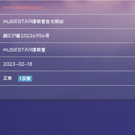
www.musestar.cc
MUSESTAR缪斯星官方网站
萌ICP备20226956号
MUSESTAR缪斯星
2023-02-18
正常