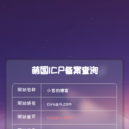
萌国ICP备案查询
网站名称
小言的博客
网站域名
ciyuani.com
网站首页
ciyuani.com