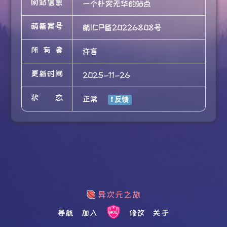
网站信息
一个朴实无华的站点
萌备案号
萌ICP备20226808号
所有者
许言
更新时间
2025-11-26
状态
正常
导航
加入
修改
关于