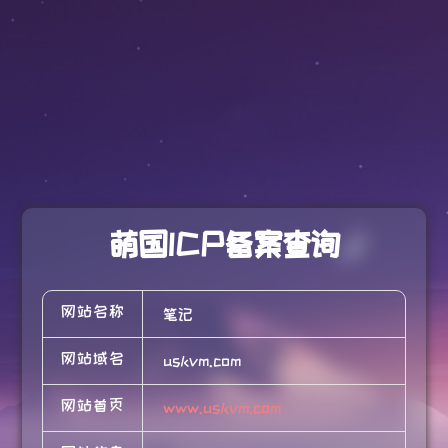
萌国ICP备案查询
网站名称
笔记
网站域名
uskvm.com
网站首页
www.uskvm.com