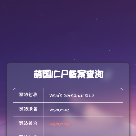
萌国ICP备案查询
网站名称
Wsm's personal site
网站域名
wsm.moe
网站首页
wsm.moe