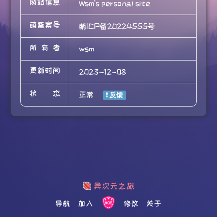
网站信息
Wsm's personal site
萌备案号
萌ICP备20224555号
所有者
wsm
更新时间
2023-12-08
状态
正常
导航
加入
修改
关于